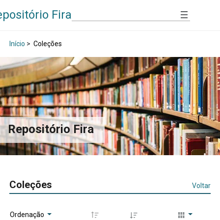
positório Fira
Início
>
Coleções
Repositório Fira
Coleções
Voltar
Ordenação