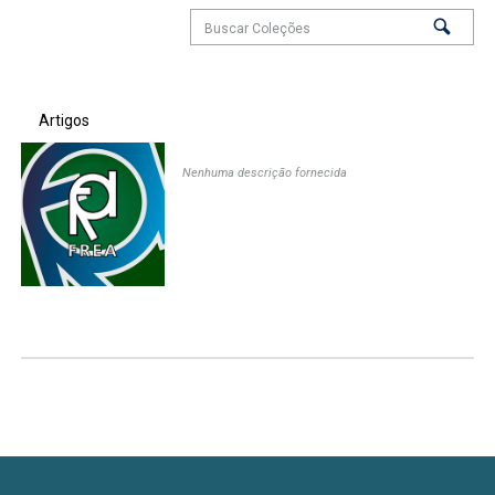
Artigos
Nenhuma descrição fornecida