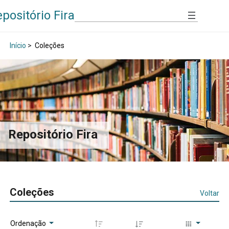
positório Fira
Início
>
Coleções
Repositório Fira
Coleções
Voltar
Ordenação