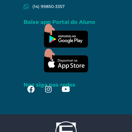
(14) 99850-3357
Baixe app Portal do Aluno
Nos siga nas redes