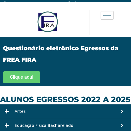
(14) 3711-1828
Área do Aluno
Questionário eletrônico Egressos da
FREA FIRA
Clique aqui
ALUNOS EGRESSOS 2022 A 2025
Artes
Educação Física Bacharelado