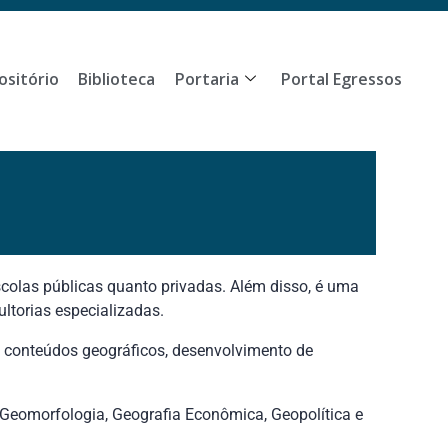
ositório
Biblioteca
Portaria
Portal Egressos
scolas públicas quanto privadas. Além disso, é uma
ltorias especializadas.
s conteúdos geográficos, desenvolvimento de
, Geomorfologia, Geografia Econômica, Geopolítica e