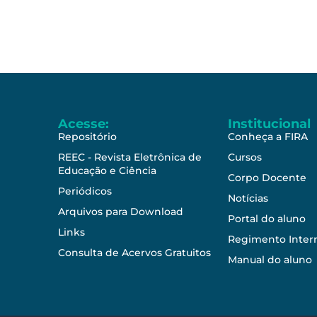
Acesse:
Institucional
Repositório
Conheça a FIRA
REEC - Revista Eletrônica de
Cursos
Educação e Ciência
Corpo Docente
Periódicos
Notícias
Arquivos para Download
Portal do aluno
Links
Regimento Inter
Consulta de Acervos Gratuitos
Manual do aluno