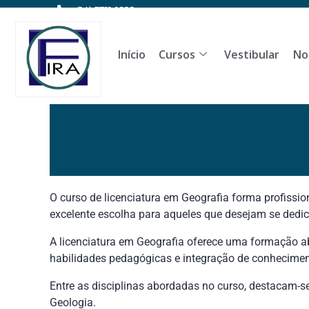
(14) 3711-1828
Início
Cursos
Vestibular
No
O curso de licenciatura em Geografia forma profissi
excelente escolha para aqueles que desejam se dedica
A licenciatura em Geografia oferece uma formação a
habilidades pedagógicas e integração de conheciment
Entre as disciplinas abordadas no curso, destacam-se
Geologia.