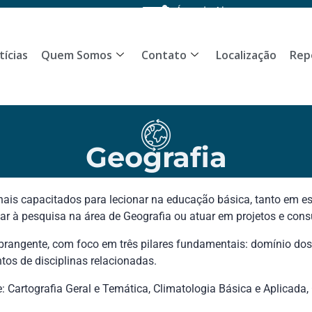
Área do Aluno
tícias
Quem Somos
Contato
Localização
Rep
Geografia
onais capacitados para lecionar na educação básica, tanto em e
r à pesquisa na área de Geografia ou atuar em projetos e consu
brangente, com foco em três pilares fundamentais: domínio do
os de disciplinas relacionadas.
: Cartografia Geral e Temática, Climatologia Básica e Aplicada