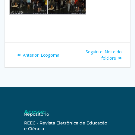
Seguinte:
Noite do
Anterior:
Ecogoma
folclore
Acesse:
Repositório
REEC - Revista Eletrônica de Educação
e Ciência