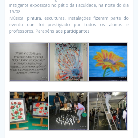
instigante exposição no pátio da Faculdade, na noite do dia
15/08.
Música, pintura, esculturas, instalações fizeram parte do
evento que foi prestigiado por todos os alunos e
professores. Parabéns aos participantes.