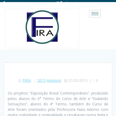
(14) 3711-1828
Área do Aluno
FREA
2012
Arquivos
21/02/2013
|
0
Os projetos “Exposição Brasil Contemporâneo”, produzido
pelos alunos do 6° Termo do Curso de Arte e “Exalando
Sensações”, alunos do 4º Termo, também do Curso de
Arte foram orientados pela Professora Nara Adorno com
muita criatividade e originalidade e resultaram numa linda e