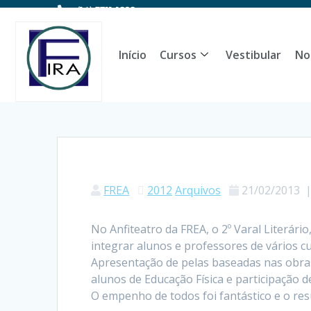
(14) 3711-1828
Início
Cursos
Vestibular
No
FREA
2012
Arquivos
21/02/2013
No Anfiteatro da FREA, o 2º Varal Literár
integrar alunos e professores de vários
Apresentação de pelas baseadas nas obras 
alunos de Educação Física e participação d
O empenho de todos foi fantástico e o res