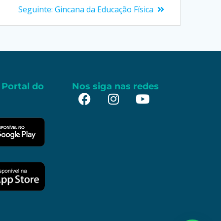
Seguinte:
Gincana da Educação Física
 Portal do
Nos siga nas redes