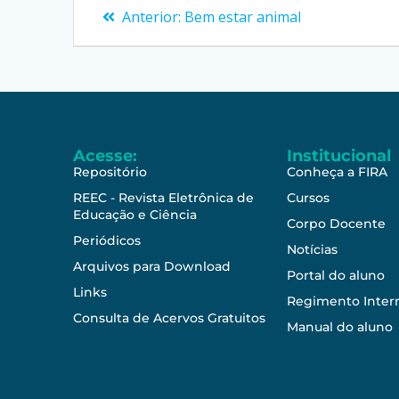
Anterior:
Bem estar animal
Acesse:
Institucional
Repositório
Conheça a FIRA
REEC - Revista Eletrônica de
Cursos
Educação e Ciência
Corpo Docente
Periódicos
Notícias
Arquivos para Download
Portal do aluno
Links
Regimento Inter
Consulta de Acervos Gratuitos
Manual do aluno