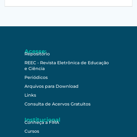
Acesse:
Repositório
REEC - Revista Eletrônica de Educação
e Ciência
Periódicos
Arquivos para Download
Links
Consulta de Acervos Gratuitos
Institucional
Conheça a FIRA
Cursos