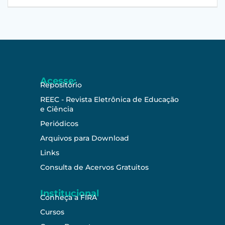
Acesse:
Repositório
REEC - Revista Eletrônica de Educação
e Ciência
Periódicos
Arquivos para Download
Links
Consulta de Acervos Gratuitos
Institucional
Conheça a FIRA
Cursos