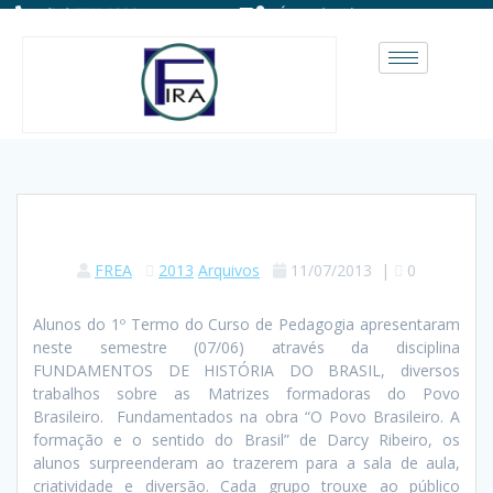
(14) 3711-1828
Área do Aluno
FREA
2013
Arquivos
11/07/2013
|
0
Alunos do 1º Termo do Curso de Pedagogia apresentaram
neste semestre (07/06) através da disciplina
FUNDAMENTOS DE HISTÓRIA DO BRASIL, diversos
trabalhos sobre as Matrizes formadoras do Povo
Brasileiro. Fundamentados na obra “O Povo Brasileiro. A
formação e o sentido do Brasil” de Darcy Ribeiro, os
alunos surpreenderam ao trazerem para a sala de aula,
criatividade e diversão. Cada grupo trouxe ao público