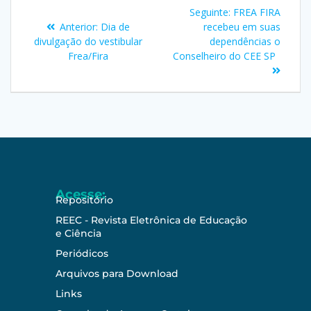
Seguinte:
FREA FIRA
Anterior:
Dia de
recebeu em suas
divulgação do vestibular
dependências o
Frea/Fira
Conselheiro do CEE SP
Acesse:
Repositório
REEC - Revista Eletrônica de Educação
e Ciência
Periódicos
Arquivos para Download
Links