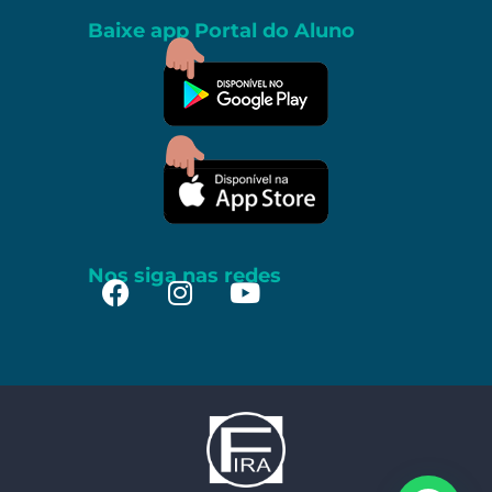
Baixe app Portal do Aluno
Nos siga nas redes